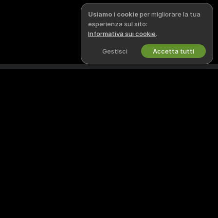
Usiamo i cookie
per migliorare la tua
esperienza sul sito:
Informativa sui cookie
.
Gestisci
Accetta tutti
Italiano
NOTE LEGALI E SICUREZZA
LAVORA CON NOI
Informativa sulla Privacy
Diventa una/un modella/o
Termini d’Uso
Registrazione a studio
Politica DMCA
Programma affiliati webcam
Politica sui Cookie
Guida al Controllo Genitori
Aiuto anti-schiavitù